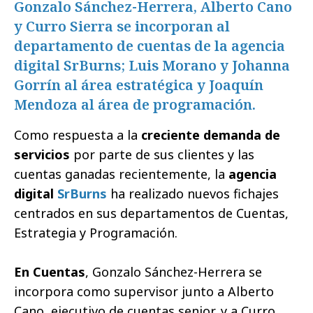
Gonzalo Sánchez-Herrera, Alberto Cano
y Curro Sierra se incorporan al
departamento de cuentas de la agencia
digital SrBurns; Luis Morano y Johanna
Gorrín al área estratégica y Joaquín
Mendoza al área de programación.
Como respuesta a la
creciente demanda de
servicios
por parte de sus clientes y las
cuentas ganadas recientemente, la
agencia
digital
SrBurns
ha realizado nuevos fichajes
centrados en sus departamentos de Cuentas,
Estrategia y Programación.
En Cuentas
, Gonzalo Sánchez-Herrera se
incorpora como supervisor junto a Alberto
Cano, ejecutivo de cuentas senior, y a Curro