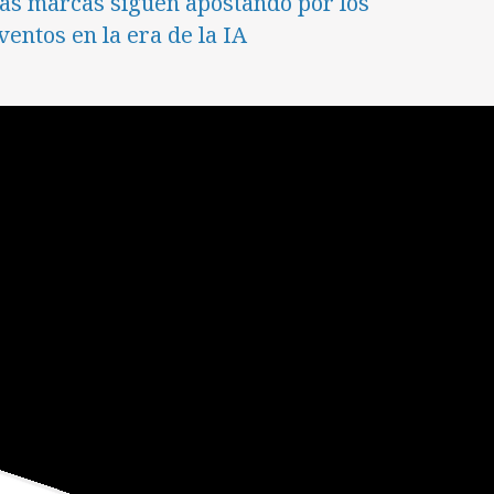
as marcas siguen apostando por los
ventos en la era de la IA