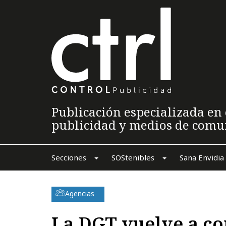
Publicación especializada en 
publicidad y medios de comu
Secciones
SOStenibles
Sana Envidia
Agencias
La DGT vuelve a con