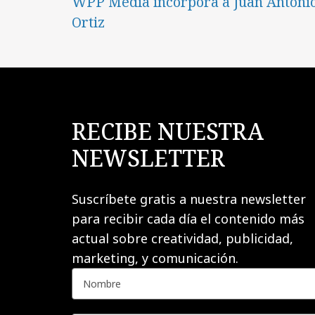
WPP Media incorpora a Juan Antoni
Ortiz
RECIBE NUESTRA
NEWSLETTER
Suscríbete gratis a nuestra newsletter
para recibir cada día el contenido más
actual sobre creatividad, publicidad,
marketing, y comunicación.