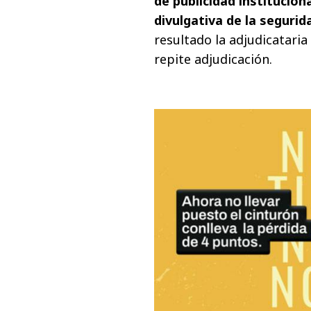
de publicidad instituci
divulgativa de la segurida
resultado la adjudicatari
repite adjudicación.