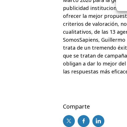
publicidad institucional 
ofrecer la mejor propuest
criterios de valoración, n
cualitativos, de las 13 ag
SomosSapiens, Guillermo H
trata de un tremendo éxit
que se tratan de campaña
obligan a dar lo mejor de
las respuestas más eficac
Comparte