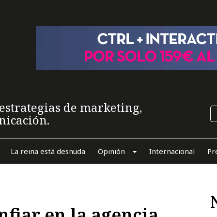
estrategias de marketing,
nicación.
La reina está desnuda
Opinión
Internacional
Pr
fiar en la agencia