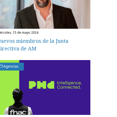
miércoles, 15 de mayo 2024
uevos miembros de la Junta
irectiva de AM
Agencias