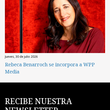
jueves, 30 de julio 2026
Rebeca Benarroch se incorpora a WPP
Media
RECIBE NUESTRA