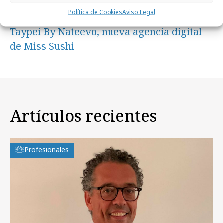
Política de Cookies
Aviso Legal
lunes, 8 de abril 2024
Taypei By Nateevo, nueva agencia digital
de Miss Sushi
Artículos recientes
Profesionales