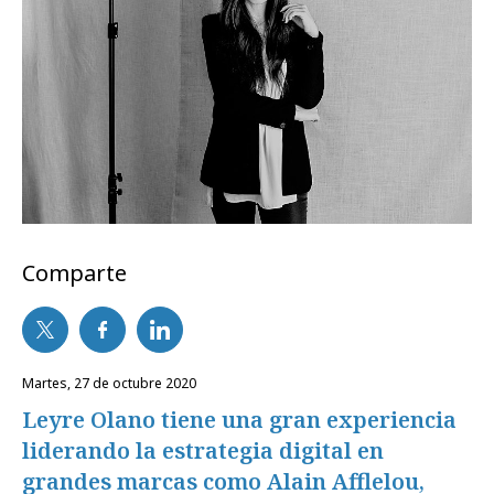
Comparte
martes, 27 de octubre 2020
Leyre Olano tiene una gran experiencia
liderando la estrategia digital en
grandes marcas como Alain Afflelou,