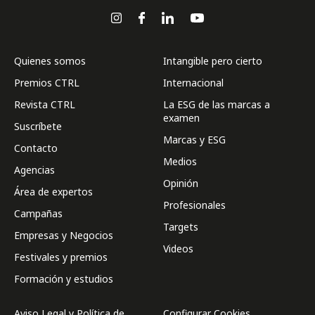
Quienes somos
Intangible pero cierto
Premios CTRL
Internacional
Revista CTRL
La ESG de las marcas a
examen
Suscríbete
Marcas y ESG
Contacto
Medios
Agencias
Opinión
Área de expertos
Profesionales
Campañas
Targets
Empresas y Negocios
Videos
Festivales y premios
Formación y estudios
Aviso Legal y Política de
Configurar Cookies