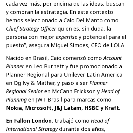
cada vez más, por encima de las ideas, buscan
y compran la estrategia. En este contexto
hemos seleccionado a Caio Del Manto como
Chief Strategy Officer
quien es, sin duda, la
persona con mejor
expertise
y potencial para el
puesto”, asegura Miguel Simoes, CEO de LOLA.
Nacido en Brasil, Caio comenzó como
Account
Planner
en Leo Burnett y fue promocionado a
Planner Regional para Unilever Latin America
en Ogilvy & Mather, y paso a ser
Planner
Regional Senior
en McCann Erickson y
Head of
Planning
en JWT Brasil para marcas como
Nokia, Microsoft, J&J Latam, HSBC y Kraft
.
En Fallon London
, trabajó como
Head of
International Strategy
durante dos años,