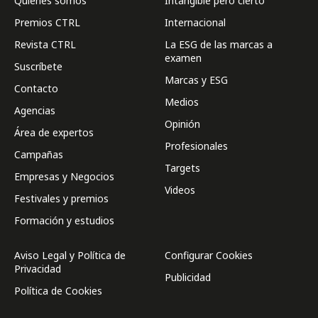
Quienes somos
Intangible pero cierto
Premios CTRL
Internacional
Revista CTRL
La ESG de las marcas a
examen
Suscríbete
Marcas y ESG
Contacto
Medios
Agencias
Opinión
Área de expertos
Profesionales
Campañas
Targets
Empresas y Negocios
Videos
Festivales y premios
Formación y estudios
Aviso Legal y Política de
Configurar Cookies
Privacidad
Publicidad
Política de Cookies