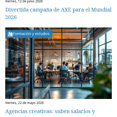
viernes, 12 de junio 2026
Divertida campaña de AXE para el Mundial
2026
Formación y estudios
viernes, 22 de mayo 2026
Agencias creativas: suben salarios y