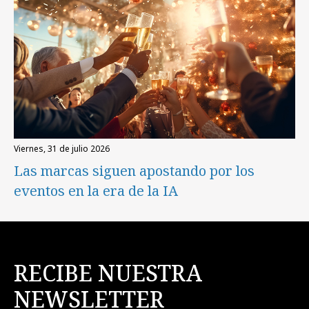
viernes, 31 de julio 2026
Las marcas siguen apostando por los
eventos en la era de la IA
RECIBE NUESTRA
NEWSLETTER