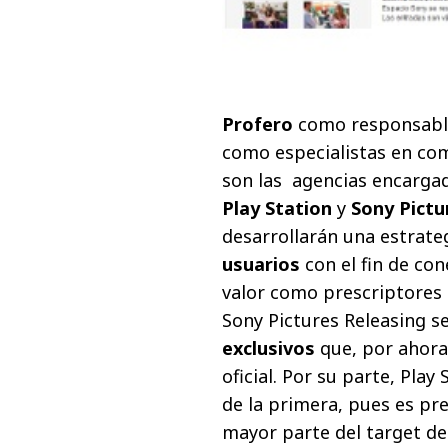
Profero
como responsable
como especialistas en co
son las agencias encargad
Play Station
y
Sony Pictu
desarrollarán una estrate
usuarios
con el fin de cone
valor como prescriptores 
Sony Pictures Releasing s
exclusivos
que, por ahora
oficial. Por su parte, Play
de la primera, pues es pr
mayor parte del target del