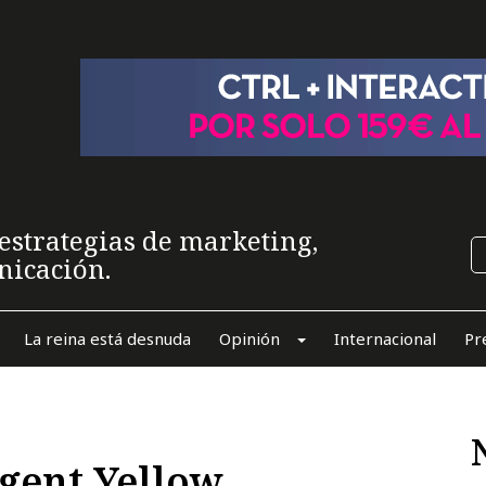
estrategias de marketing,
nicación.
La reina está desnuda
Opinión
Internacional
Pr
gent Yellow