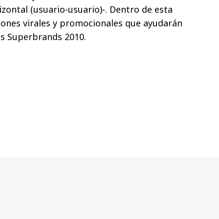
zontal (usuario-usuario)-. Dentro de esta
ciones virales y promocionales que ayudarán
as Superbrands 2010.