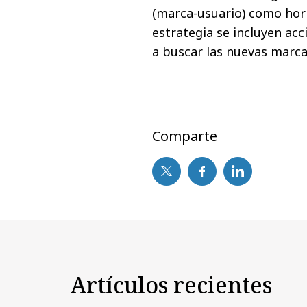
(marca-usuario) como hori
estrategia se incluyen ac
a buscar las nuevas marc
Comparte
Artículos recientes