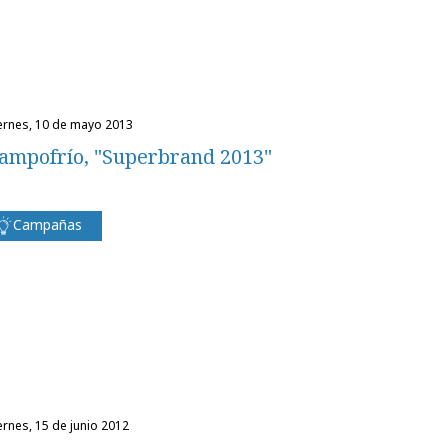
iernes, 10 de mayo 2013
ampofrío, "Superbrand 2013"
Campañas
iernes, 15 de junio 2012