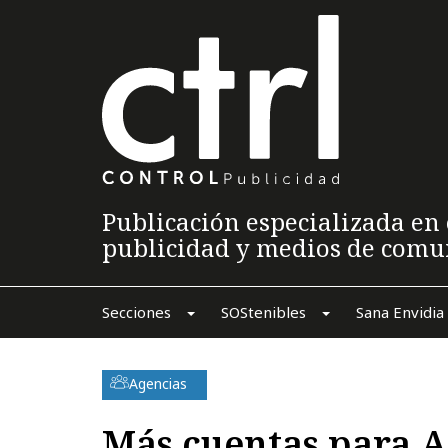
Publicación especializada en 
publicidad y medios de comu
Secciones
SOStenibles
Sana Envidia
Agencias
Más cuentas para A