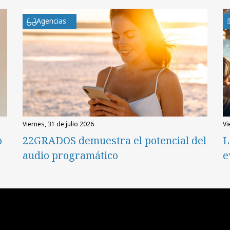
Agencias
viernes, 31 de julio 2026
v
o
22GRADOS demuestra el potencial del
L
audio programático
e