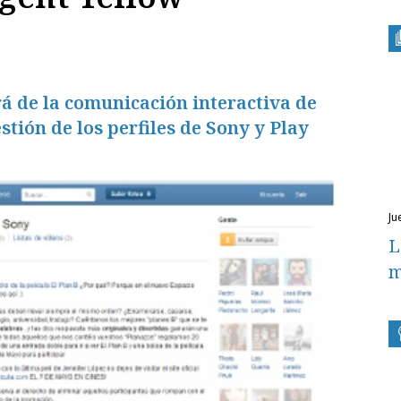
á de la comunicación interactiva de
stión de los perfiles de Sony y Play
j
L
m