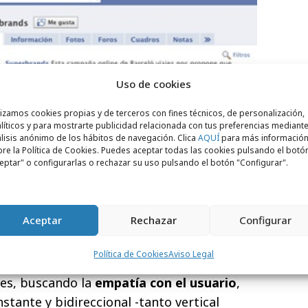
Uso de cookies
lizamos cookies propias y de terceros con fines técnicos, de personalización,
líticos y para mostrarte publicidad relacionada con tus preferencias mediante
lisis anónimo de los hábitos de navegación. Clica
AQUÍ
para más informació
re la Política de Cookies. Puedes aceptar todas las cookies pulsando el botó
eptar" o configurarlas o rechazar su uso pulsando el botón "Configurar".
Aceptar
Rechazar
Configurar
ación para este año se enfoca
Política de Cookies
Aviso Legal
car las novedades más relevantes sobre
nes, buscando la
empatía con el usuario
,
tante y bidireccional -tanto vertical