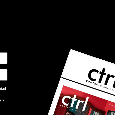
cidad
ara