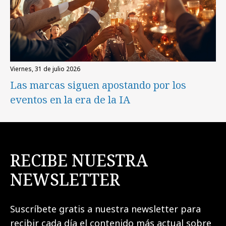
viernes, 31 de julio 2026
Las marcas siguen apostando por los
eventos en la era de la IA
RECIBE NUESTRA
NEWSLETTER
Suscríbete gratis a nuestra newsletter para
recibir cada día el contenido más actual sobre