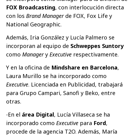
FOX Broadcasting
, con interlocución directa
con los
Brand Manager
de FOX, Fox Life y
National Geographic.
Además, Iria González y Lucía Palmero se
incorporan al equipo de
Schweppes Suntory
como
Manager
y
Executive
respectivamente.
Y en la oficina de
Mindshare en Barcelona
,
Laura Murillo se ha incorporado como
Executive
. Licenciada en Publicidad, trabajará
para Grupo Campari, Sanofi y Beko, entre
otras.
-En el
área Digital
, Lucía Villaseca se ha
incorporado como
Executive
para
Ford
,
procede de la agencia T2O. Además, María