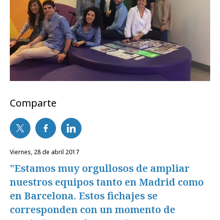
Comparte
viernes, 28 de abril 2017
"Estamos muy orgullosos de ampliar
nuestros equipos tanto en Madrid como
en Barcelona. Estos fichajes se
corresponden con un momento de