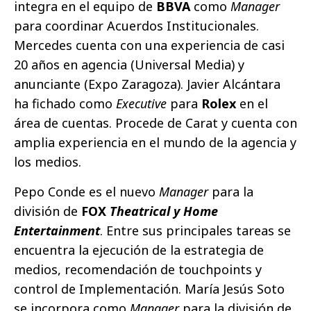
integra en el equipo de
BBVA
como
Manager
para coordinar Acuerdos Institucionales.
Mercedes cuenta con una experiencia de casi
20 años en agencia (Universal Media) y
anunciante (Expo Zaragoza). Javier Alcántara
ha fichado como
Executive
para
Rolex
en el
área de cuentas. Procede de Carat y cuenta con
amplia experiencia en el mundo de la agencia y
los medios.
Pepo Conde es el nuevo
Manager
para la
división de
FOX
Theatrical y Home
Entertainment
. Entre sus principales tareas se
encuentra la ejecución de la estrategia de
medios, recomendación de touchpoints y
control de Implementación. María Jesús Soto
se incorpora como
Manager
para la división de