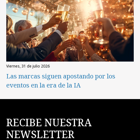
viernes, 31 de julio 2026
Las marcas siguen apostando por los
eventos en la era de la IA
RECIBE NUESTRA
NEWSLETTER