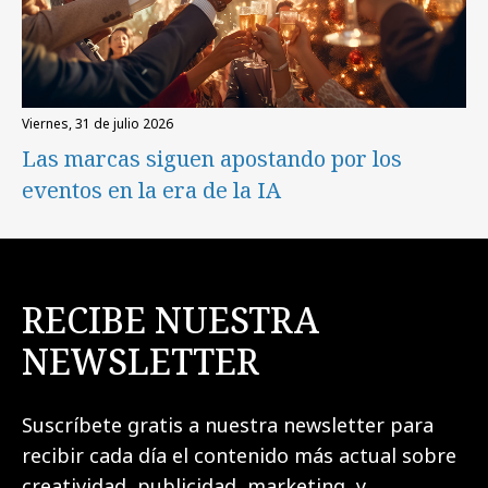
viernes, 31 de julio 2026
Las marcas siguen apostando por los
eventos en la era de la IA
RECIBE NUESTRA
NEWSLETTER
Suscríbete gratis a nuestra newsletter para
recibir cada día el contenido más actual sobre
creatividad, publicidad, marketing, y