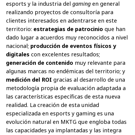
esports y la industria del
gaming
en general
realizando proyectos de consultoría para
clientes interesados en adentrarse en este
territorio:
estrategias de patrocinio
que han
dado lugar a acuerdos muy reconocidos a nivel
nacional;
producción de eventos físicos y
digitales
con excelentes resultados;
generación de contenido
muy relevante para
algunas marcas no endémicas del territorio; y
medición del ROI
gracias al desarrollo de una
metodología propia de evaluación adaptada a
las características específicas de esta nueva
realidad. La creación de esta unidad
especializada en esports y gaming es una
evolución natural en MKTG que engloba todas
las capacidades ya implantadas y las integra