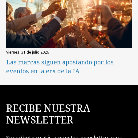
viernes, 31 de julio 2026
Las marcas siguen apostando por los
eventos en la era de la IA
RECIBE NUESTRA
NEWSLETTER
Suscríbete gratis a nuestra newsletter para