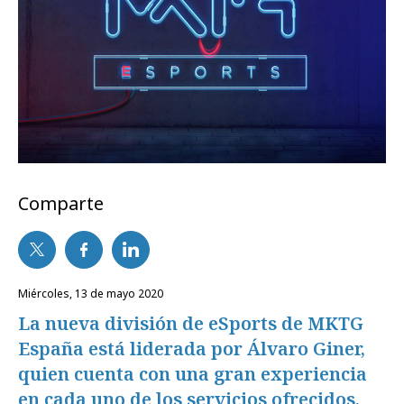
Comparte
miércoles, 13 de mayo 2020
La nueva división de eSports de MKTG
España está liderada por Álvaro Giner,
quien cuenta con una gran experiencia
en cada uno de los servicios ofrecidos.