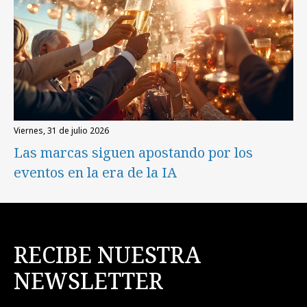
viernes, 31 de julio 2026
Las marcas siguen apostando por los
eventos en la era de la IA
RECIBE NUESTRA
NEWSLETTER