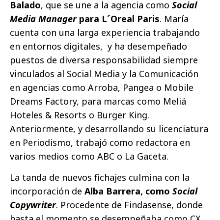
Balado
, que se une a la agencia como
Social
Media Manager
para L´Oreal Paris
. María
cuenta con una larga experiencia trabajando
en entornos digitales, y ha desempeñado
puestos de diversa responsabilidad siempre
vinculados al Social Media y la Comunicación
en agencias como Arroba, Pangea o Mobile
Dreams Factory, para marcas como Meliá
Hoteles & Resorts o Burger King.
Anteriormente, y desarrollando su licenciatura
en Periodismo, trabajó como redactora en
varios medios como ABC o La Gaceta.
La tanda de nuevos fichajes culmina con la
incorporación de
Alba Barrera, como
Social
Copywriter
. Procedente de Findasense, donde
hasta el momento se desempeñaba como CX