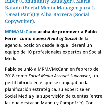
Riber (Community Manager), María
Balado (Social Media Manager para L
´Oreal París) y Alba Barrera (Social
Copywriter).
MRM//McCann
acaba de promover a Pablo
Ferrer como nuevo
Head of Social
de la
agencia, posición desde la que liderará un
equipo de 10 profesionales expertos en Social
Media
Pablo se unió a MRM//McCann en febrero de
2018 como
Social Media Account Supervisor
, un
perfil híbrido en el que se conjugaban la
planificación estratégica, su expertise en
Social Media y la supervisión de cuentas (entre
las que destacan Mahou y Campofrío). Con