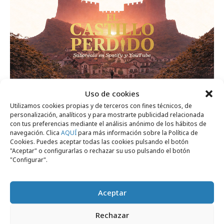
Uso de cookies
domingo, 26 de abril 2026
Utilizamos cookies propias y de terceros con fines técnicos, de
personalización, analíticos y para mostrarte publicidad relacionada
"El Castillo Perdido", serie de ficción
con tus preferencias mediante el análisis anónimo de los hábitos de
navegación. Clica
AQUÍ
para más información sobre la Política de
sonora de Turismo de Navarra
Cookies. Puedes aceptar todas las cookies pulsando el botón
"Aceptar" o configurarlas o rechazar su uso pulsando el botón
"Configurar".
Campañas
Aceptar
Rechazar