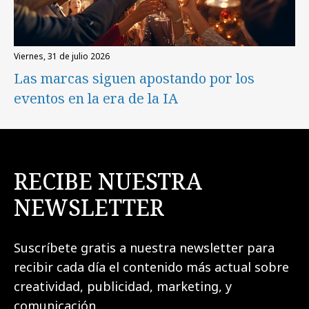
viernes, 31 de julio 2026
Las marcas siguen apostando por los
eventos en la era de la IA
RECIBE NUESTRA
NEWSLETTER
Suscríbete gratis a nuestra newsletter para
recibir cada día el contenido más actual sobre
creatividad, publicidad, marketing, y
comunicación.