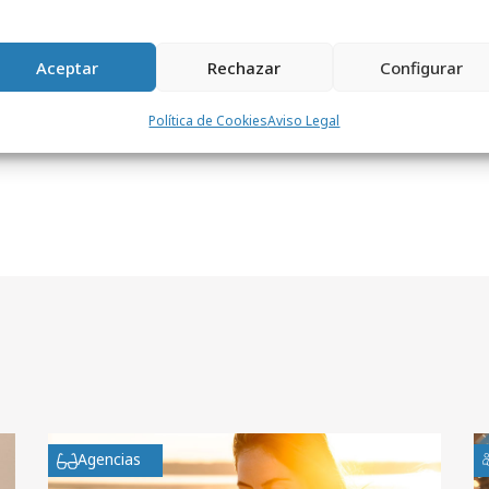
Aceptar
Rechazar
Configurar
Política de Cookies
Aviso Legal
Agencias