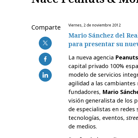
viernes, 2 de noviembre 2012
Comparte
Mario Sánchez del Real
para presentar su nue
La nueva agencia
Peanut
capital privado 100% espa
modelo de servicios inte
agilidad a las cambiantes 
fundadores,
Mario Sánche
visión generalista de lo
de especialistas en redes s
tecnologías, eventos,
stre
de medios.