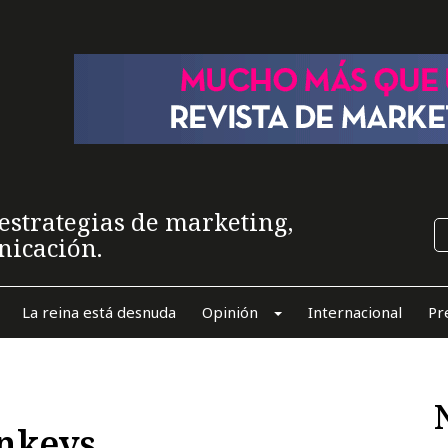
estrategias de marketing,
nicación.
La reina está desnuda
Opinión
Internacional
Pr
nkeys