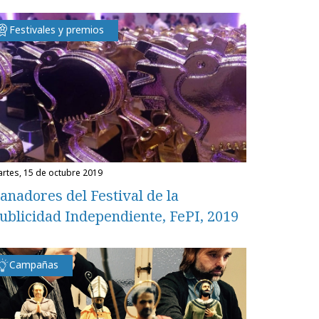
Festivales y premios
martes, 15 de octubre 2019
anadores del Festival de la
ublicidad Independiente, FePI, 2019
Campañas