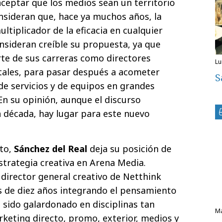
ceptar que los medios sean un territorio
onsideran que, hace ya muchos años, la
ltiplicador de la eficacia en cualquier
nsideran creíble su propuesta, ya que
te de sus carreras como directores
l
itales, para pasar después a acometer
S
de servicios y de equipos en grandes
n su opinión, aunque el discurso
a década, hay lugar para este nuevo
to,
Sánchez del Real
deja su posición de
strategia creativa en Arena Media.
director general creativo de Netthink
s de diez años integrando el pensamiento
 sido galardonado en disciplinas tan
rketing directo, promo, exterior, medios y