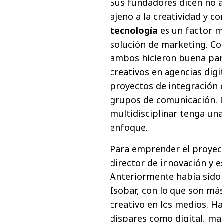
Sus fundadores dicen no a
ajeno a la creatividad y c
tecnología
es un factor mu
solución de marketing. Co
ambos hicieron buena par
creativos en agencias dig
proyectos de integración 
grupos de comunicación. E
multidisciplinar tenga un
enfoque.
Para emprender el proyec
director de innovación y e
Anteriormente había sido 
Isobar, con lo que son má
creativo en los medios. Ha
dispares como digital, ma