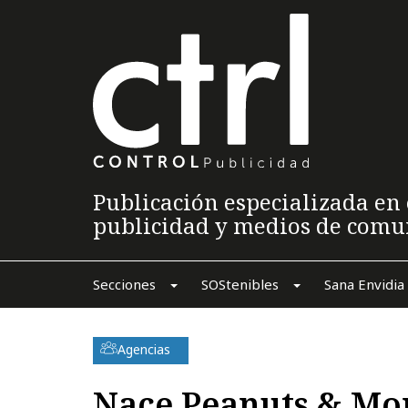
Publicación especializada en 
publicidad y medios de comu
Secciones
SOStenibles
Sana Envidia
Agencias
Nace Peanuts & Mo