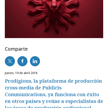
Comparte
jueves, 19 de abril 2018
Prodigious, la plataforma de producción
cross-media de Publicis
Communications, ya funciona con éxito
en otros países y reúne a especialistas de
las áreas de producción audiovisual,