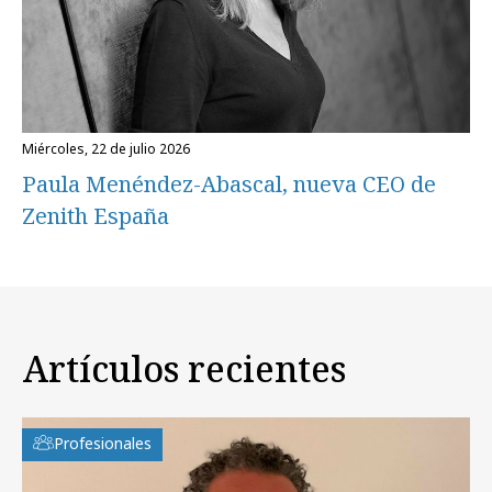
miércoles, 22 de julio 2026
Paula Menéndez-Abascal, nueva CEO de
Zenith España
Artículos recientes
Profesionales