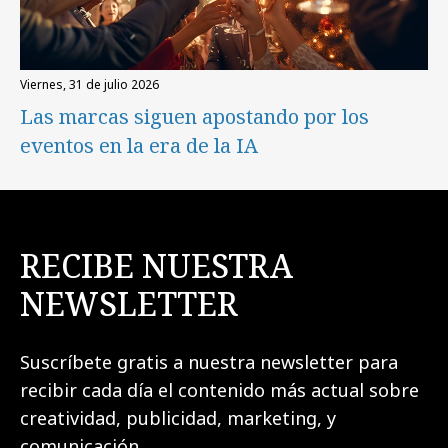
viernes, 31 de julio 2026
Las marcas siguen apostando por los
eventos en la era de la IA
RECIBE NUESTRA
NEWSLETTER
Suscríbete gratis a nuestra newsletter para
recibir cada día el contenido más actual sobre
creatividad, publicidad, marketing, y
comunicación.