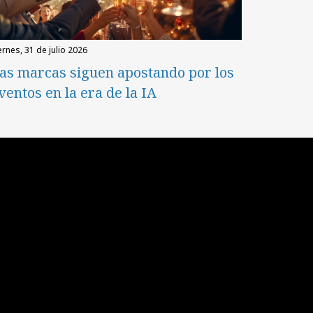
iernes, 31 de julio 2026
as marcas siguen apostando por los
ventos en la era de la IA