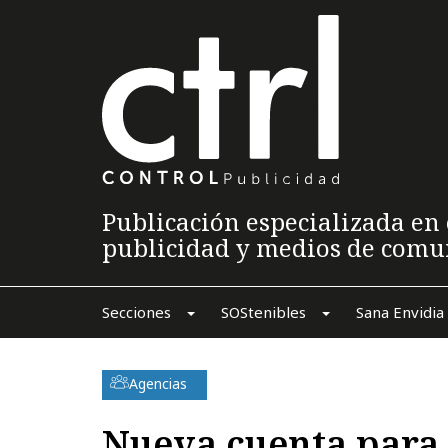
Publicación especializada en 
publicidad y medios de comu
Secciones
SOStenibles
Sana Envidia
Agencias
Nueva cuenta para