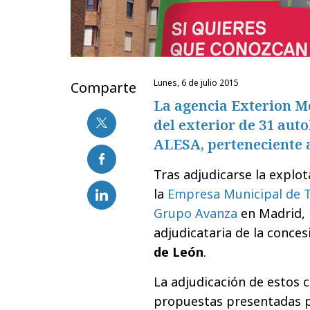
lunes, 6 de julio 2015
Comparte
La agencia Exterion Me
del exterior de 31 aut
ALESA, perteneciente 
Tras adjudicarse la explot
la
Empresa Municipal de T
Grupo Avanza
en Madrid, 
adjudicataria de la conces
de León
.
La adjudicación de estos 
propuestas presentadas 