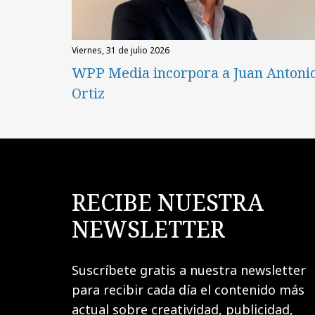
viernes, 31 de julio 2026
WPP Media incorpora a Juan Antoni
Ortiz
RECIBE NUESTRA
NEWSLETTER
Suscríbete gratis a nuestra newsletter
para recibir cada día el contenido más
actual sobre creatividad, publicidad,