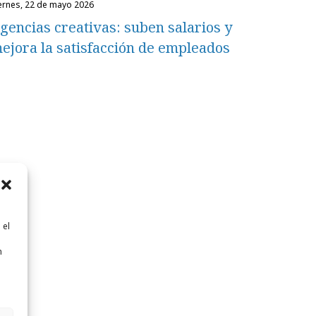
iernes, 22 de mayo 2026
gencias creativas: suben salarios y
ejora la satisfacción de empleados
 el
n
n