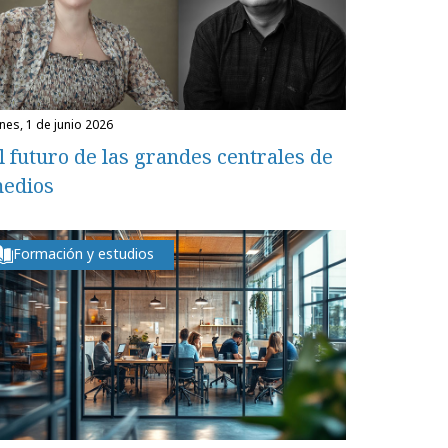
unes, 1 de junio 2026
l futuro de las grandes centrales de
edios
Formación y estudios