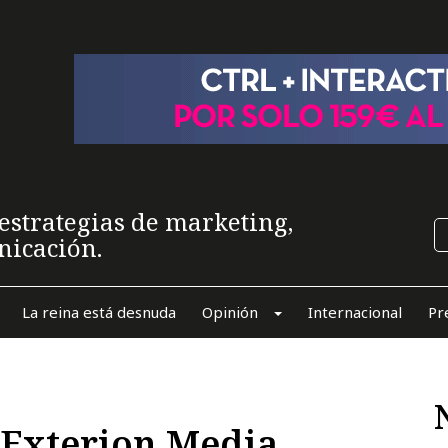
estrategias de marketing,
nicación.
La reina está desnuda
Opinión
Internacional
Pr
 Exterion Media