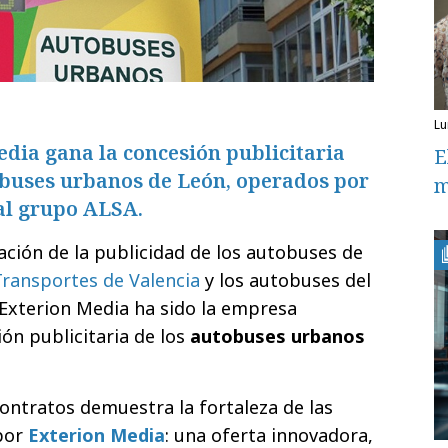
l
dia gana la concesión publicitaria
E
obuses urbanos de León, operados por
m
al grupo ALSA.
ación de la publicidad de los autobuses de
ransportes de Valencia
y los autobuses del
Exterion Media ha sido la empresa
ión publicitaria de los
autobuses urbanos
contratos demuestra la fortaleza de las
por
Exterion Media
: una oferta innovadora,