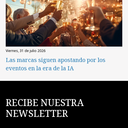
viernes, 31 de julio 2026
Las marcas siguen apostando por los
eventos en la era de la IA
RECIBE NUESTRA
NEWSLETTER