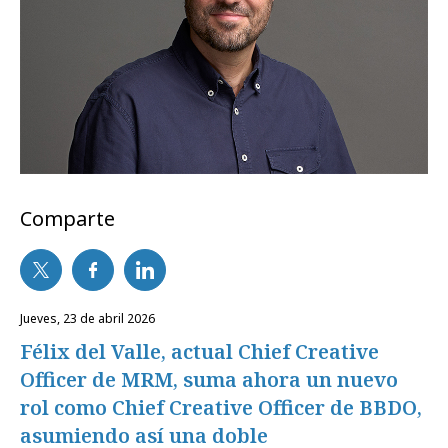
Comparte
jueves, 23 de abril 2026
Félix del Valle, actual Chief Creative
Officer de MRM, suma ahora un nuevo
rol como Chief Creative Officer de BBDO,
asumiendo así una doble