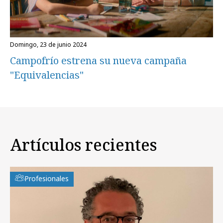
domingo, 23 de junio 2024
Campofrío estrena su nueva campaña
"Equivalencias"
Artículos recientes
Profesionales