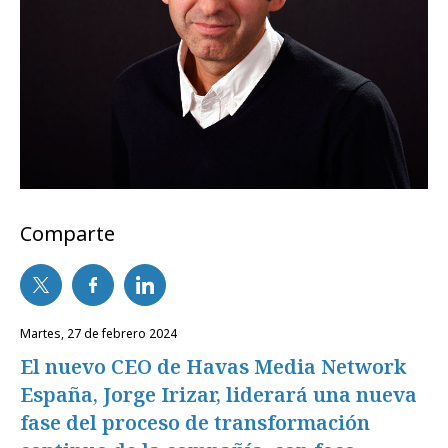
Comparte
martes, 27 de febrero 2024
El nuevo CEO de Havas Media Network
España, Jorge Irizar, liderará una nueva
fase del proceso de transformación