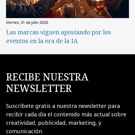
viernes, 31 de julio 2026
Las marcas siguen apostando por los
eventos en la era de la IA
RECIBE NUESTRA
NEWSLETTER
Suscríbete gratis a nuestra newsletter para
recibir cada día el contenido más actual sobre
creatividad, publicidad, marketing, y
comunicación.