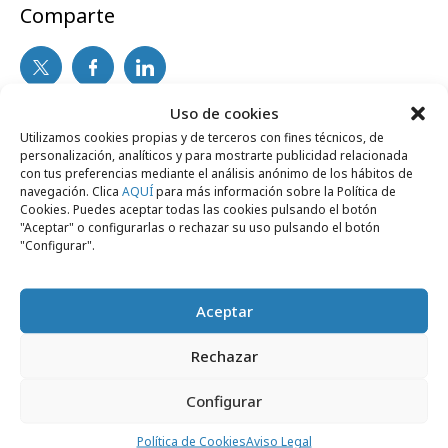
Comparte
Uso de cookies
Noticias Relacionadas
Utilizamos cookies propias y de terceros con fines técnicos, de
personalización, analíticos y para mostrarte publicidad relacionada
con tus preferencias mediante el análisis anónimo de los hábitos de
navegación. Clica
AQUÍ
para más información sobre la Política de
Cookies. Puedes aceptar todas las cookies pulsando el botón
Marcas y ESG
"Aceptar" o configurarlas o rechazar su uso pulsando el botón
"Configurar".
Aceptar
Rechazar
Configurar
Política de Cookies
Aviso Legal