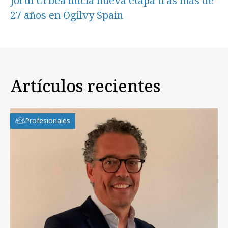
Jordi Urbea inicia nueva etapa tras más de
27 años en Ogilvy Spain
Artículos recientes
Profesionales