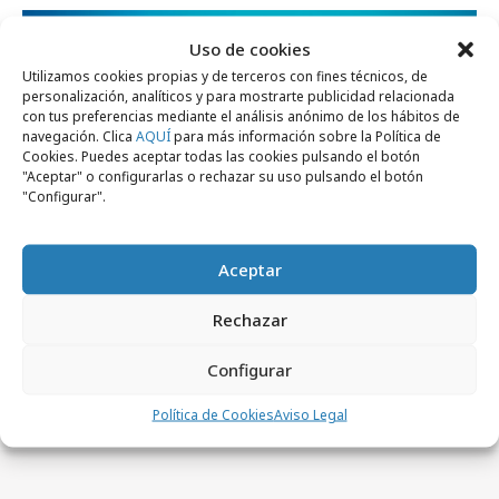
Campañas
Uso de cookies
Utilizamos cookies propias y de terceros con fines técnicos, de
personalización, analíticos y para mostrarte publicidad relacionada
con tus preferencias mediante el análisis anónimo de los hábitos de
navegación. Clica
AQUÍ
para más información sobre la Política de
Cookies. Puedes aceptar todas las cookies pulsando el botón
"Aceptar" o configurarlas o rechazar su uso pulsando el botón
"Configurar".
Aceptar
miércoles, 26 de noviembre 2025
Rechazar
IA conversacional para el lanzamiento del
Configurar
Renault 4 E-Tech
Política de Cookies
Aviso Legal