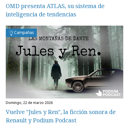
OMD presenta ATLAS, su sistema de
inteligencia de tendencias
Campañas
domingo, 22 de marzo 2026
Vuelve "Jules y Ren", la ficción sonora de
Renault y Podium Podcast