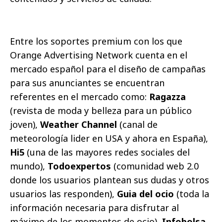
Entre los soportes premium con los que
Orange Advertising Network cuenta en el
mercado español para el diseño de campañas
para sus anunciantes se encuentran
referentes en el mercado como:
Ragazza
(revista de moda y belleza para un público
joven),
Weather Channel
(canal de
meteorología lider en USA y ahora en España),
Hi5
(una de las mayores redes sociales del
mundo),
Todoexpertos
(comunidad web 2.0
donde los usuarios plantean sus dudas y otros
usuarios las responden),
Guia del ocio
(toda la
información necesaria para disfrutar al
máximo de los momentos de ocio),
Infobolsa