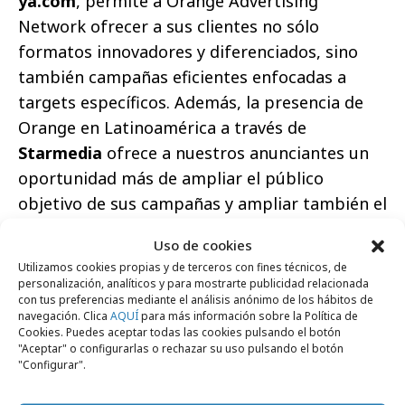
ya.com
, permite a Orange Advertising
Network ofrecer a sus clientes no sólo
formatos innovadores y diferenciados, sino
también campañas eficientes enfocadas a
targets específicos. Además, la presencia de
Orange en Latinoamérica a través de
Starmedia
ofrece a nuestros anunciantes un
oportunidad más de ampliar el público
objetivo de sus campañas y ampliar también el
alcance de sus productos en otros mercados.
Uso de cookies
Utilizamos cookies propias y de terceros con fines técnicos, de
personalización, analíticos y para mostrarte publicidad relacionada
con tus preferencias mediante el análisis anónimo de los hábitos de
navegación. Clica
AQUÍ
para más información sobre la Política de
Cookies. Puedes aceptar todas las cookies pulsando el botón
Comparte
"Aceptar" o configurarlas o rechazar su uso pulsando el botón
"Configurar".