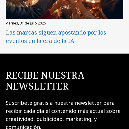
viernes, 31 de julio 2026
Las marcas siguen apostando por los
eventos en la era de la IA
RECIBE NUESTRA
NEWSLETTER
Suscríbete gratis a nuestra newsletter para
recibir cada día el contenido más actual sobre
creatividad, publicidad, marketing, y
comunicación.