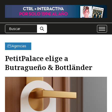
Agencias
PetitPalace elige a
Butragueño & Bottländer