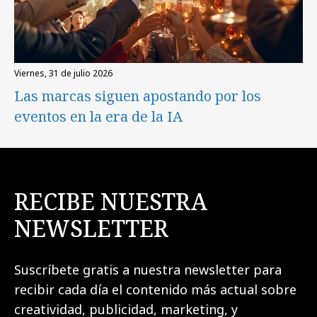
viernes, 31 de julio 2026
Las marcas siguen apostando por los
eventos en la era de la IA
RECIBE NUESTRA
NEWSLETTER
Suscríbete gratis a nuestra newsletter para
recibir cada día el contenido más actual sobre
creatividad, publicidad, marketing, y