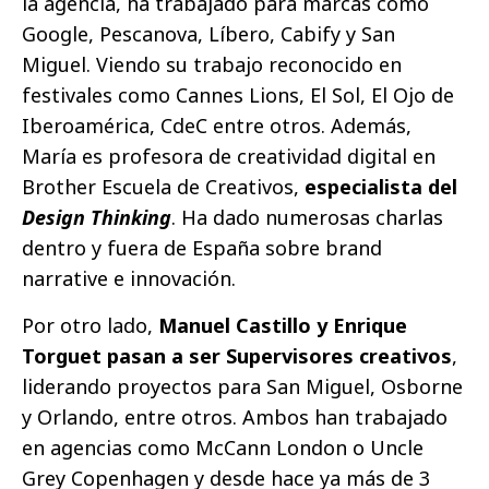
la agencia, ha trabajado para marcas como
Google, Pescanova, Líbero, Cabify y San
Miguel. Viendo su trabajo reconocido en
festivales como Cannes Lions, El Sol, El Ojo de
Iberoamérica, CdeC entre otros. Además,
María es profesora de creatividad digital en
Brother Escuela de Creativos,
especialista del
Design Thinking
. Ha dado numerosas charlas
dentro y fuera de España sobre brand
narrative e innovación.
Por otro lado,
Manuel Castillo y Enrique
Torguet pasan a ser Supervisores creativos
,
liderando proyectos para San Miguel, Osborne
y Orlando, entre otros. Ambos han trabajado
en agencias como McCann London o Uncle
Grey Copenhagen y desde hace ya más de 3