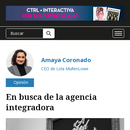
Amaya Coronado
CEO de Lola MullenLowe
Opinión
En busca de la agencia
integradora