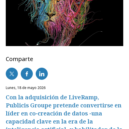
Comparte
lunes, 18 de mayo 2026
Con la adquisición de LiveRamp,
Publicis Groupe pretende convertirse en
líder en co-creación de datos -una
capacidad clave en la era de la