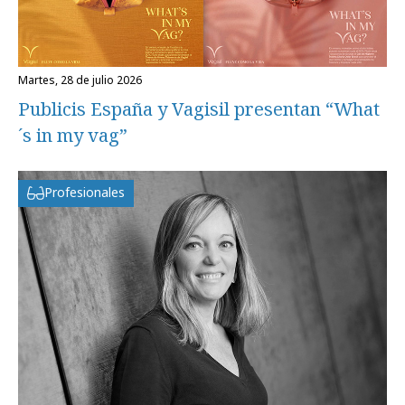
martes, 28 de julio 2026
Publicis España y Vagisil presentan “What
´s in my vag”
Profesionales