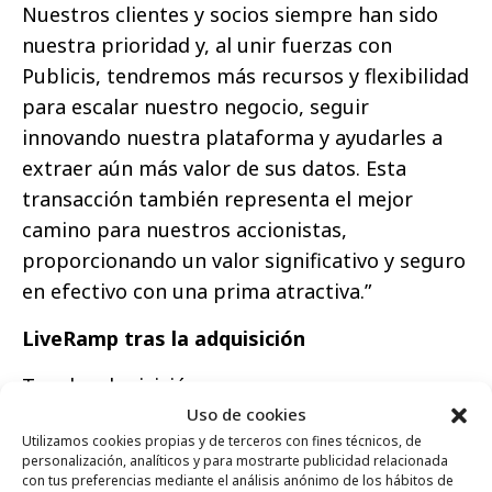
Nuestros clientes y socios siempre han sido
nuestra prioridad y, al unir fuerzas con
Publicis, tendremos más recursos y flexibilidad
para escalar nuestro negocio, seguir
innovando nuestra plataforma y ayudarles a
extraer aún más valor de sus datos. Esta
transacción también representa el mejor
camino para nuestros accionistas,
proporcionando un valor significativo y seguro
en efectivo con una prima atractiva.”
LiveRamp tras la adquisición
Tras la adquisición:
Uso de cookies
LiveRamp seguirá dirigida por Scott
Utilizamos cookies propias y de terceros con fines técnicos, de
Howe, quien reportará directamente a
personalización, analíticos y para mostrarte publicidad relacionada
con tus preferencias mediante el análisis anónimo de los hábitos de