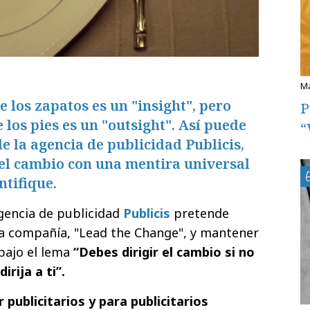
e los zapatos es un "insight", pero
P
e los pies es un "outsight". Así puede
“
de la agencia de publicidad Publicis,
 el cambio con una mentira universal
ntifique.
gencia de publicidad
Publicis
pretende
 la compañía, "Lead the Change", y mantener
 bajo el lema
“Debes dirigir el cambio si no
irija a ti”.
 publicitarios y para publicitarios