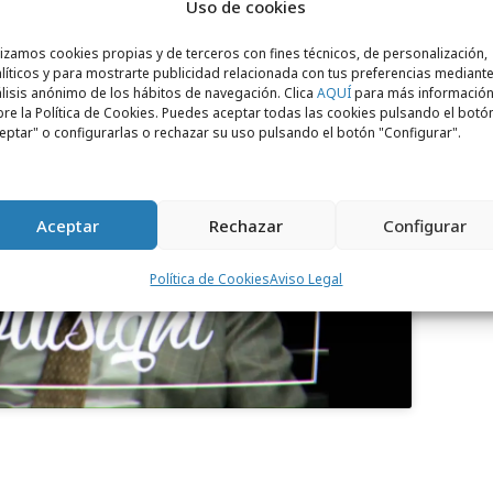
Uso de cookies
lizamos cookies propias y de terceros con fines técnicos, de personalización,
líticos y para mostrarte publicidad relacionada con tus preferencias mediante
lisis anónimo de los hábitos de navegación. Clica
AQUÍ
para más informació
re la Política de Cookies. Puedes aceptar todas las cookies pulsando el botó
eptar" o configurarlas o rechazar su uso pulsando el botón "Configurar".
para aceptar cookies de marketing
Aceptar
Rechazar
Configurar
 permitir este contenido
Política de Cookies
Aviso Legal