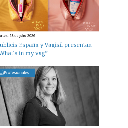
martes, 28 de julio 2026
ublicis España y Vagisil presentan
What´s in my vag”
Profesionales