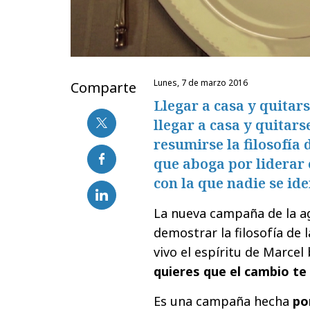
lunes, 7 de marzo 2016
Comparte
Llegar a casa y quitars
llegar a casa y quitars
resumirse la filosofía 
que aboga por liderar
con la que nadie se ide
La nueva campaña de la a
demostrar la filosofía de
vivo el espíritu de Marcel
quieres que el cambio te d
Es una campaña hecha
por