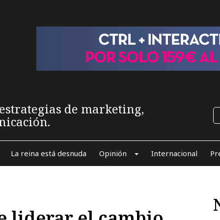
estrategias de marketing,
nicación.
La reina está desnuda
Opinión
Internacional
Pr
e liderar el cambio