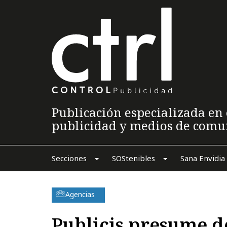
Publicación especializada en 
publicidad y medios de comu
Secciones
SOStenibles
Sana Envidia
Agencias
Publicis presume d