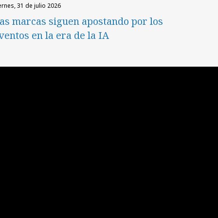
iernes, 31 de julio 2026
as marcas siguen apostando por los
ventos en la era de la IA