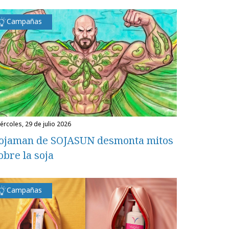
Campañas
miércoles, 29 de julio 2026
ojaman de SOJASUN desmonta mitos
obre la soja
Campañas