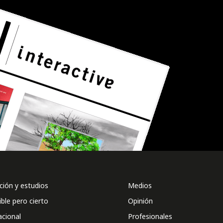
ión y estudios
Medios
ible pero cierto
Opinión
acional
Profesionales