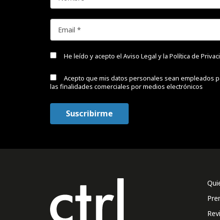
He leído y acepto el
Aviso Legal y la Política de Priva
Acepto que mis datos personales sean empleados p
las finalidades comerciales por medios electrónicos
Qui
Pre
Rev