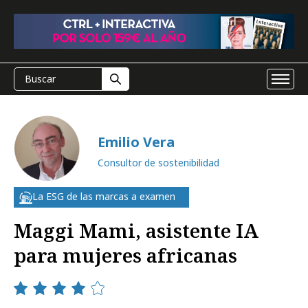
Emilio Vera
Consultor de sostenibilidad
La ESG de las marcas a examen
Maggi Mami, asistente IA
para mujeres africanas