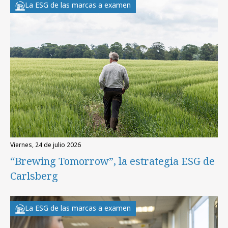
La ESG de las marcas a examen
viernes, 24 de julio 2026
“Brewing Tomorrow”, la estrategia ESG de
Carlsberg
La ESG de las marcas a examen