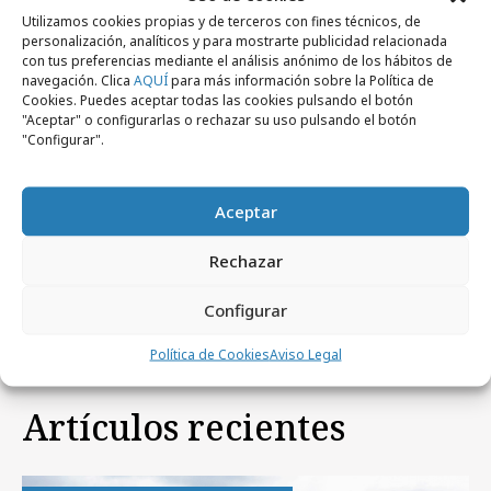
Utilizamos cookies propias y de terceros con fines técnicos, de
personalización, analíticos y para mostrarte publicidad relacionada
con tus preferencias mediante el análisis anónimo de los hábitos de
navegación. Clica
AQUÍ
para más información sobre la Política de
Cookies. Puedes aceptar todas las cookies pulsando el botón
"Aceptar" o configurarlas o rechazar su uso pulsando el botón
"Configurar".
miércoles, 22 de julio 2026
Aceptar
Paula Menéndez-Abascal, nueva CEO de
Rechazar
Zenith España
Configurar
Política de Cookies
Aviso Legal
Artículos recientes