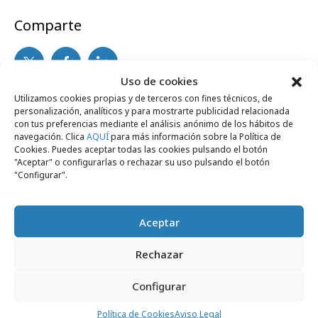
Comparte
Uso de cookies
Utilizamos cookies propias y de terceros con fines técnicos, de
Noticias Relacionadas
personalización, analíticos y para mostrarte publicidad relacionada
con tus preferencias mediante el análisis anónimo de los hábitos de
navegación. Clica
AQUÍ
para más información sobre la Política de
Cookies. Puedes aceptar todas las cookies pulsando el botón
"Aceptar" o configurarlas o rechazar su uso pulsando el botón
Campañas
"Configurar".
Aceptar
Rechazar
Configurar
Política de Cookies
Aviso Legal