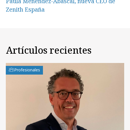
Paula Menéndez-Abascal, nueva CEO de
Zenith España
Artículos recientes
Profesionales