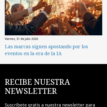
viernes, 31 de julio 2026
Las marcas siguen apostando por los
eventos en la era de la IA
RECIBE NUESTRA
NEWSLETTER
Suscríbete gratis a nuestra newsletter para