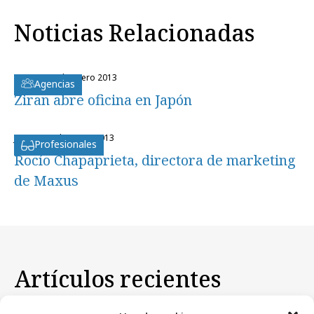
Noticias Relacionadas
martes, 29 de enero 2013
Agencias
Ziran abre oficina en Japón
jueves, 24 de enero 2013
Profesionales
Rocío Chapaprieta, directora de marketing
de Maxus
Artículos recientes