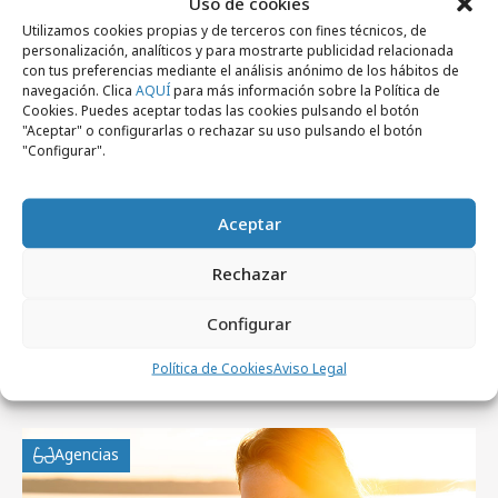
Uso de cookies
Profesionales
Utilizamos cookies propias y de terceros con fines técnicos, de
personalización, analíticos y para mostrarte publicidad relacionada
con tus preferencias mediante el análisis anónimo de los hábitos de
navegación. Clica
AQUÍ
para más información sobre la Política de
Cookies. Puedes aceptar todas las cookies pulsando el botón
"Aceptar" o configurarlas o rechazar su uso pulsando el botón
"Configurar".
Aceptar
Rechazar
Configurar
viernes, 31 de julio 2026
Política de Cookies
Aviso Legal
WPP Media incorpora a Juan Antonio Ortiz
Agencias