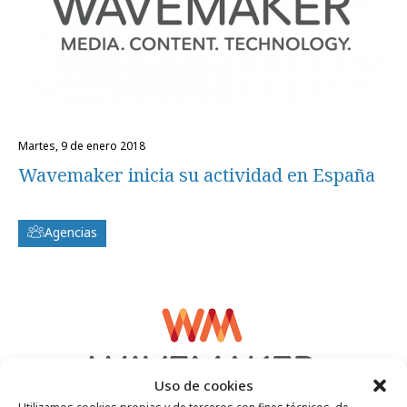
martes, 9 de enero 2018
Wavemaker inicia su actividad en España
Agencias
Uso de cookies
Utilizamos cookies propias y de terceros con fines técnicos, de