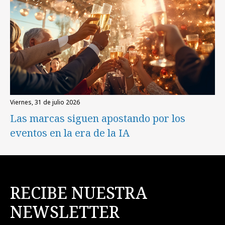
viernes, 31 de julio 2026
Las marcas siguen apostando por los
eventos en la era de la IA
RECIBE NUESTRA
NEWSLETTER