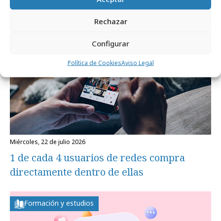
Formación y estudios
Rechazar
Configurar
Política de Cookies
Aviso Legal
miércoles, 22 de julio 2026
1 de cada 4 usuarios de redes compra
directamente dentro de ellas
Formación y estudios