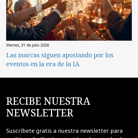
viernes, 31 de julio 2026
Las marcas siguen apostando por los
eventos en la era de la IA
RECIBE NUESTRA
NEWSLETTER
Suscríbete gratis a nuestra newsletter para