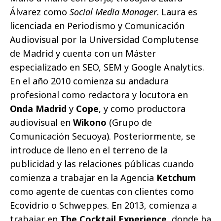
Álvarez como
Social Media Manager
. Laura es
licenciada en Periodismo y Comunicación
Audiovisual por la Universidad Complutense
de Madrid y cuenta con un Máster
especializado en SEO, SEM y Google Analytics.
En el año 2010 comienza su andadura
profesional como redactora y locutora en
Onda Madrid
y
Cope
, y como productora
audiovisual en
Wikono
(Grupo de
Comunicación Secuoya). Posteriormente, se
introduce de lleno en el terreno de la
publicidad y las relaciones públicas cuando
comienza a trabajar en la Agencia
Ketchum
como agente de cuentas con clientes como
Ecovidrio o Schweppes. En 2013, comienza a
trabajar en
The Cocktail
Experience
, donde ha