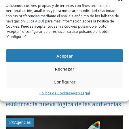
Utilizamos cookies propias y de terceros con fines técnicos, de
Opinión
personalización, analíticos y para mostrarte publicidad relacionada
con tus preferencias mediante el análisis anónimo de los hábitos de
navegación. Clica
AQUÍ
para más información sobre la Política de
Cookies. Puedes aceptar todas las cookies pulsando el botón
"Aceptar" o configurarlas o rechazar su uso pulsando el botón
"Configurar".
Aceptar
Rechazar
Configurar
miércoles, 3 de junio 2026
Política de Cookies
Aviso Legal
Seguir comportamientos, no perfiles
estáticos: la nueva lógica de las audiencias
Agencias