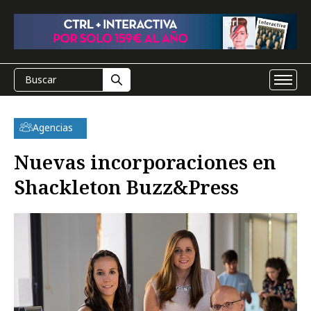
Agencias
Nuevas incorporaciones en
Shackleton Buzz&Press