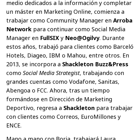
medio dedicados a la información y completar
un máster en Marketing Online, comienza a
trabajar como Community Manager en
Arroba
Network
para continuar como Social Media
Manager en
FullSIX
y
Neo@Ogilvy
. Durante
estos años, trabajó para clientes como Barceló
Hotels, Diageo, IBM o Mahou, entre otros. En
2013, se incorpora a
Shackleton Buzz&Press
como
Social Media Strategist
, trabajando con
grandes cuentas como Vodafone, Sanitas,
Abengoa o FCC. Ahora, tras un tiempo
formándose en Dirección de Marketing
Deportivo, regresa a
Shackleton
para trabajar
con clientes como Correos, EuroMillones y
ENCE.
Mano a mano con Borja, trabajará Laura