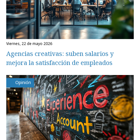
viernes, 22 de mayo 2026
Agencias creativas: suben salarios y
mejora la satisfacción de empleados
Opinión