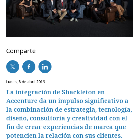
Comparte
lunes, 8 de abril 2019
La integración de Shackleton en
Accenture da un impulso significativo a
la combinación de estrategia, tecnología,
diseño, consultoría y creatividad con el
fin de crear experiencias de marca que
potencien la relación con sus clientes.