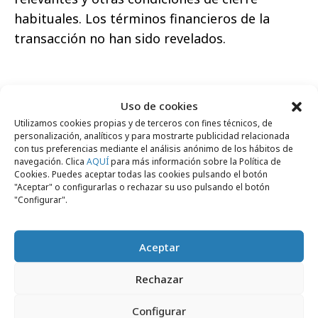
habituales. Los términos financieros de la
transacción no han sido revelados.
Uso de cookies
Comparte
Utilizamos cookies propias y de terceros con fines técnicos, de
personalización, analíticos y para mostrarte publicidad relacionada
con tus preferencias mediante el análisis anónimo de los hábitos de
navegación. Clica
AQUÍ
para más información sobre la Política de
Cookies. Puedes aceptar todas las cookies pulsando el botón
"Aceptar" o configurarlas o rechazar su uso pulsando el botón
"Configurar".
Noticias Relacionadas
Aceptar
Internacional
Rechazar
Configurar