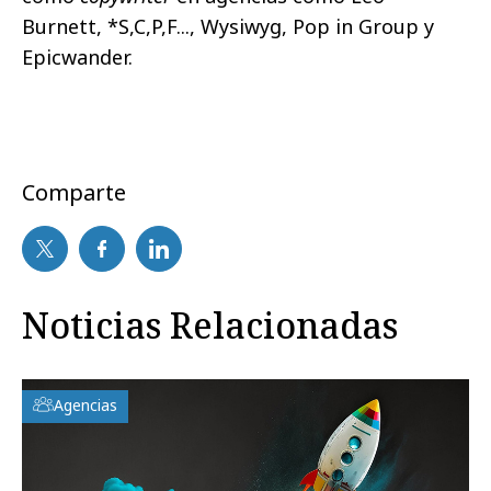
Burnett, *S,C,P,F..., Wysiwyg, Pop in Group y
Epicwander.
Comparte
Noticias Relacionadas
Agencias