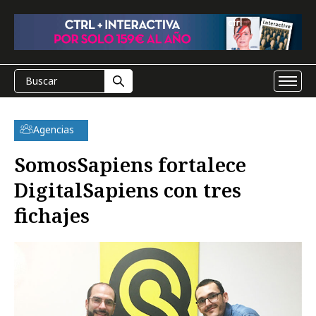
Agencias
SomosSapiens fortalece
DigitalSapiens con tres
fichajes