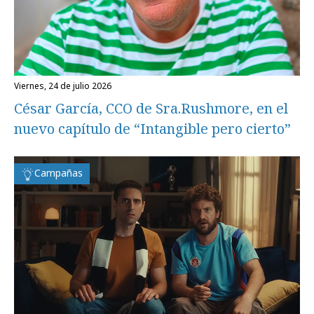
viernes, 24 de julio 2026
César García, CCO de Sra.Rushmore, en el
nuevo capítulo de “Intangible pero cierto”
Campañas