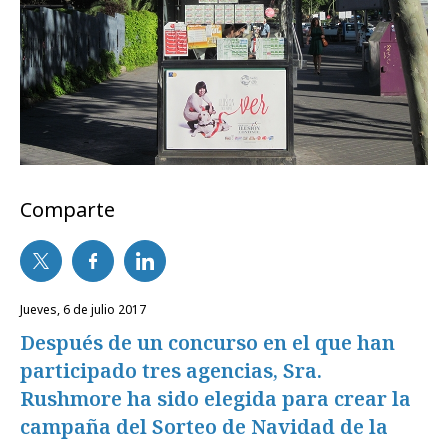
Comparte
jueves, 6 de julio 2017
Después de un concurso en el que han
participado tres agencias, Sra.
Rushmore ha sido elegida para crear la
campaña del Sorteo de Navidad de la