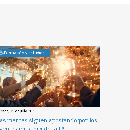
Formación y estudios
iernes, 31 de julio 2026
as marcas siguen apostando por los
ventos en la era de la IA