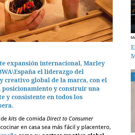
E
M
te expansión internacional, Marley
BWA\España el liderazgo del
y creativo global de la marca, con el
u posicionamiento y construir una
 y consistente en todos los
pera.
 de
kits
de comida
Direct to Consumer
cocinar en casa sea más fácil y placentero,