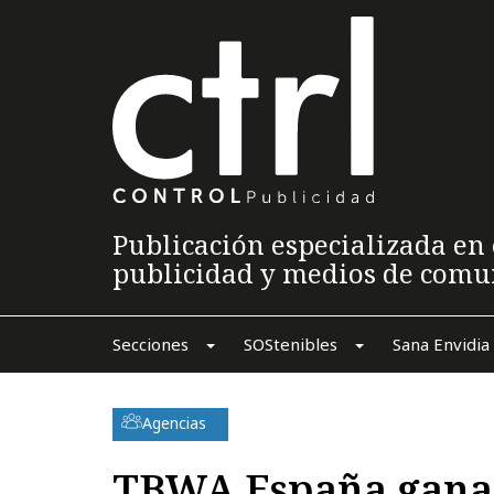
Publicación especializada en 
publicidad y medios de comu
Secciones
SOStenibles
Sana Envidia
Agencias
TBWA España gana 