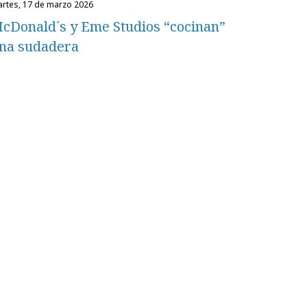
martes, 17 de marzo 2026
cDonald´s y Eme Studios “cocinan”
na sudadera