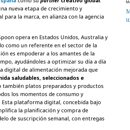
spaña
como su
partner
creativo global
.
una nueva etapa de crecimiento y
M
l para la marca, en alianza con la agencia
u
Spoon opera en Estados Unidos, Australia y
do como un referente en el sector de la
sión es empoderar a los amantes de la
mpo, ayudándoles a optimizar su día a día
a digital de alimentación mejorada que
mida saludables, seleccionados e
no también platos preparados y productos
odos los momentos de consumo y
. Esta plataforma digital, concebida bajo
mplifica la planificación y compra de
lo de suscripción semanal, con entregas