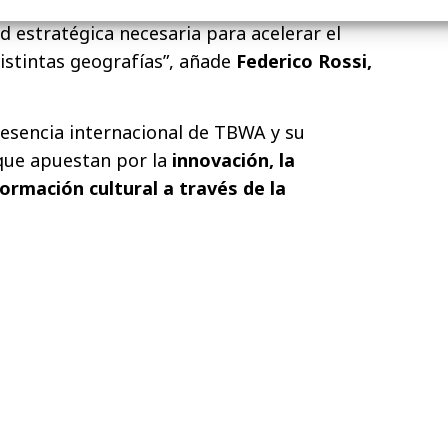
una sólida experiencia internacional, y
d estratégica necesaria para acelerar el
istintas geografías”, añade
Federico Rossi,
presencia internacional de TBWA y su
ue apuestan por la
innovación, la
formación cultural a través de la