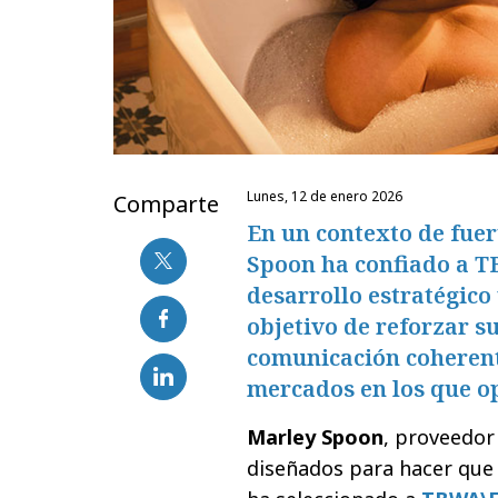
lunes, 12 de enero 2026
Comparte
En un contexto de fuer
Spoon ha confiado a T
desarrollo estratégico 
objetivo de reforzar s
comunicación coherente
mercados en los que o
Marley Spoon
, proveedor
diseñados para hacer que 