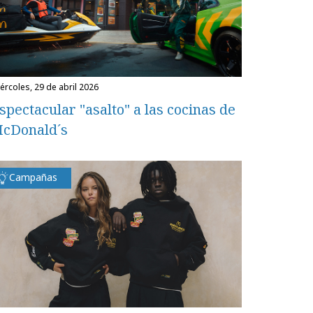
miércoles, 29 de abril 2026
spectacular "asalto" a las cocinas de
cDonald´s
Campañas