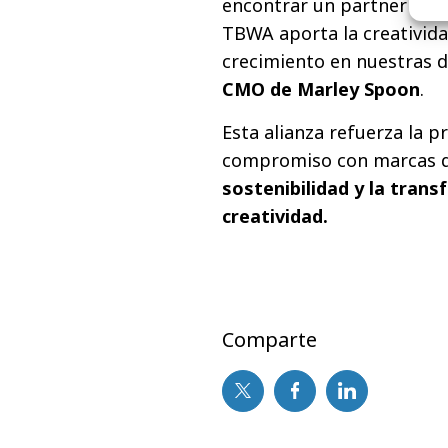
encontrar un partner con 
TBWA aporta la creativida
crecimiento en nuestras d
CMO de Marley Spoon
.
Esta alianza refuerza la 
compromiso con marcas q
sostenibilidad y la trans
creatividad
.
Comparte