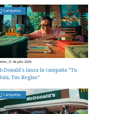
Campañas
martes, 21 de julio 2026
cDonald´s lanza la campaña “Tu
oni, Tus Reglas”
Campañas