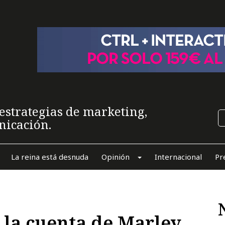
estrategias de marketing,
nicación.
La reina está desnuda
Opinión
Internacional
Pr
la cuenta de Marley