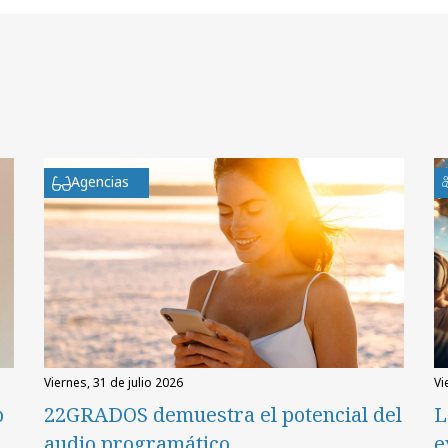
Agencias
viernes, 31 de julio 2026
v
o
22GRADOS demuestra el potencial del
L
audio programático
e