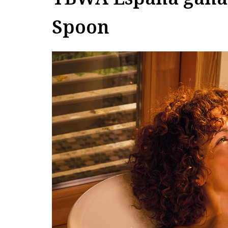
Spoon