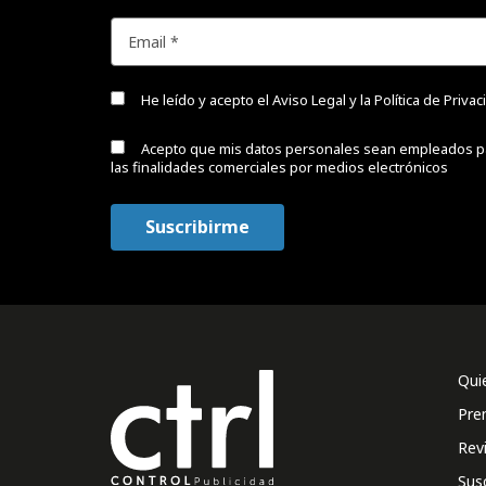
He leído y acepto el
Aviso Legal y la Política de Priva
Acepto que mis datos personales sean empleados p
las finalidades comerciales por medios electrónicos
Qui
Pre
Rev
Sus