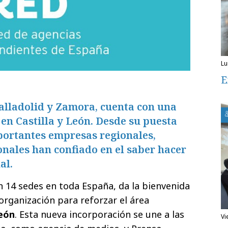
l
E
alladolid y Zamora, cuenta con una
en Castilla y León. Desde su puesta
portantes empresas regionales,
onales han confiado en el saber hacer
al.
on 14 sedes en toda España, da la bienvenida
 organización para reforzar el área
León
. Esta nueva incorporación se une a las
v