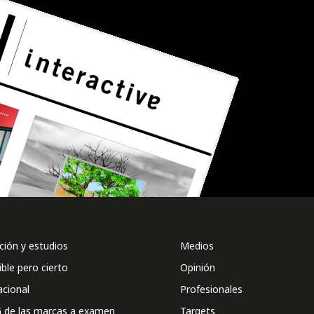
ión y estudios
Medios
ible pero cierto
Opinión
acional
Profesionales
 de las marcas a examen
Targets