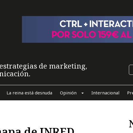
estrategias de marketing,
nicación.
La reina está desnuda
Opinión
Internacional
Pr
mapa de INRED