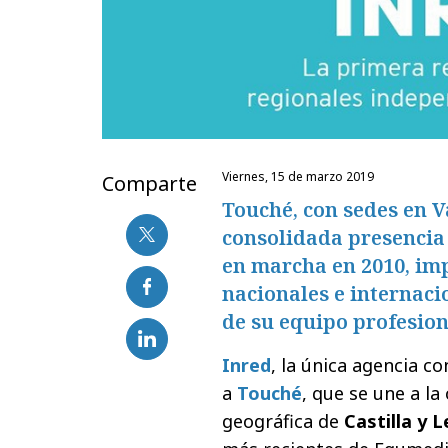
viernes, 15 de marzo 2019
Comparte
Touché, con sedes en V
consolidada presencia 
en marcha en 2010, im
nacionales e internaci
de su equipo profesion
Inred
, la única agencia c
a
Touché
, que se une a la
geográfica de
Castilla y 