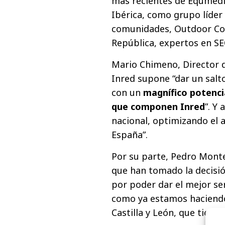
más recientes de Equmedi
Ibérica, como grupo líder
comunidades, Outdoor Cons
República, expertos en SE
Mario Chimeno, Director 
Inred supone “dar un salto
con un
magnífico potenci
que componen Inred
”. Y
nacional, optimizando el 
España”.
Por su parte, Pedro Monter
que han tomado la decisió
por poder dar el mejor se
como ya estamos haciend
Castilla y León, que tiene 