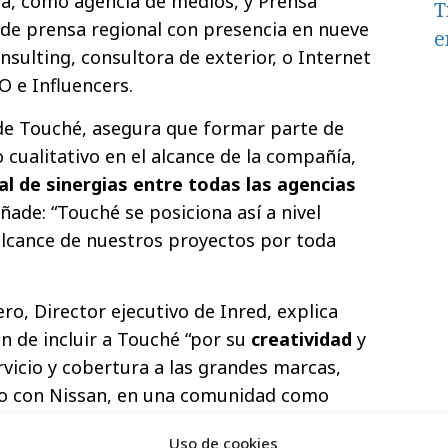
a, como agencia de medios, y Prensa
T
 de prensa regional con presencia en nueve
e
ulting, consultora de exterior, o Internet
O e Influencers.
de Touché, asegura que formar parte de
 cualitativo en el alcance de la compañía,
al de sinergias entre todas las agencias
 añade: “Touché se posiciona así a nivel
alcance de nuestros proyectos por toda
o, Director ejecutivo de Inred, explica
n de incluir a Touché “por su
creatividad
y
rvicio y cobertura a las grandes marcas,
o con Nissan, en una comunidad como
9 provincias.
Uso de cookies