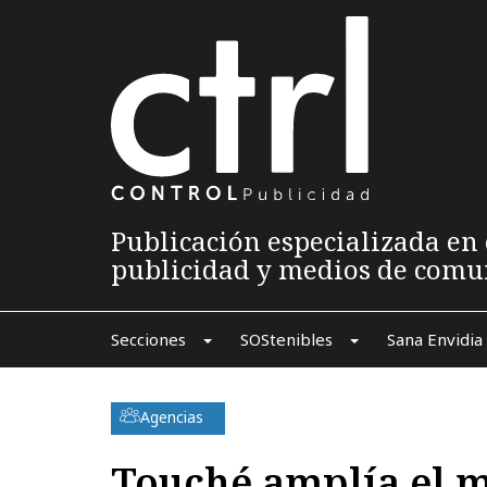
Publicación especializada en 
publicidad y medios de comu
Secciones
SOStenibles
Sana Envidia
Agencias
Touché amplía el 