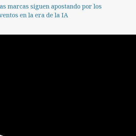
as marcas siguen apostando por los
ventos en la era de la IA