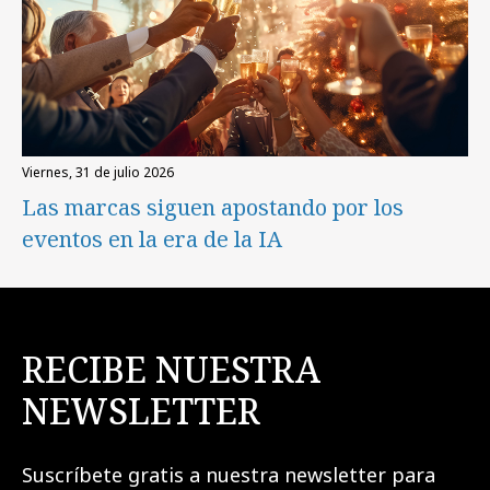
viernes, 31 de julio 2026
Las marcas siguen apostando por los
eventos en la era de la IA
RECIBE NUESTRA
NEWSLETTER
Suscríbete gratis a nuestra newsletter para