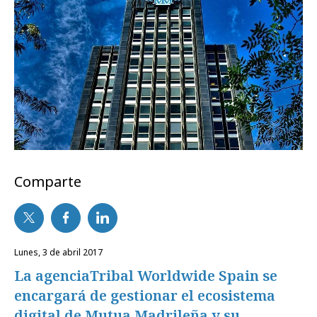
Comparte
lunes, 3 de abril 2017
La agenciaTribal Worldwide Spain se
encargará de gestionar el ecosistema
digital de Mutua Madrileña y su