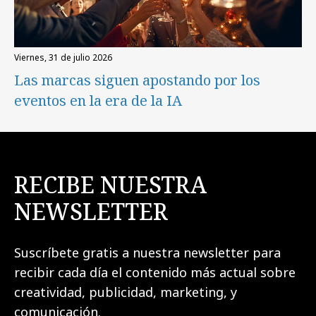
viernes, 31 de julio 2026
Las marcas siguen apostando por los
eventos en la era de la IA
RECIBE NUESTRA
NEWSLETTER
Suscríbete gratis a nuestra newsletter para
recibir cada día el contenido más actual sobre
creatividad, publicidad, marketing, y
comunicación.