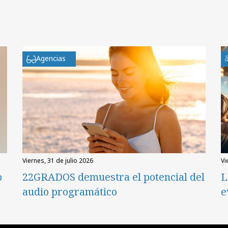
Agencias
viernes, 31 de julio 2026
v
o
22GRADOS demuestra el potencial del
L
audio programático
e