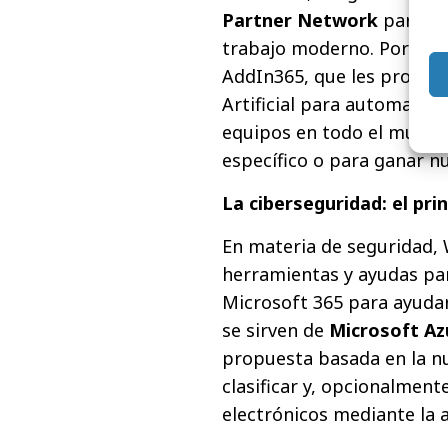
Partner Network
para añ
trabajo moderno. Por ej
AddIn365, que les proporc
Artificial para automatiza
equipos en todo el mundo, 
específico o para ganar n
La ciberseguridad: el prin
En materia de seguridad,
herramientas y ayudas pa
Microsoft 365 para ayudar
se sirven de
Microsoft Az
propuesta basada en la nu
clasificar y, opcionalmen
electrónicos mediante la a