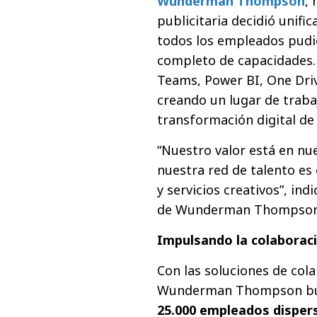
Wunderman Thompson
,
publicitaria decidió unif
todos los empleados pudi
completo de capacidades. 
Teams, Power BI, One Driv
creando un lugar de trab
transformación digital de
“Nuestro valor está en nu
nuestra red de talento es
y servicios creativos”, in
de Wunderman Thompson
Impulsando la colaborac
Con las soluciones de col
Wunderman Thompson b
25.000 empleados dispers