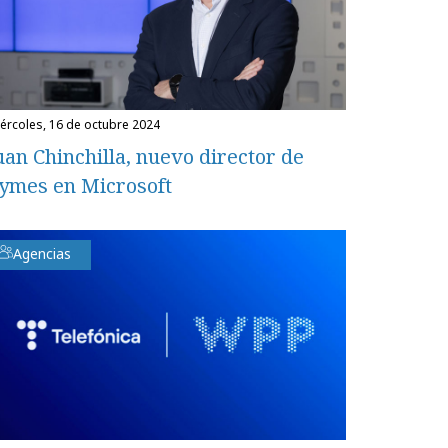
miércoles, 16 de octubre 2024
uan Chinchilla, nuevo director de
ymes en Microsoft
Agencias