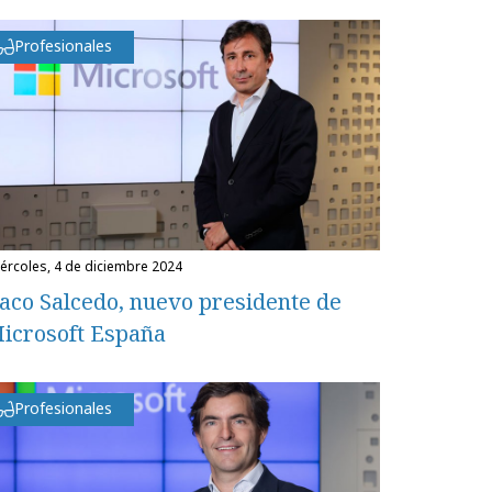
Profesionales
miércoles, 4 de diciembre 2024
aco Salcedo, nuevo presidente de
icrosoft España
Profesionales