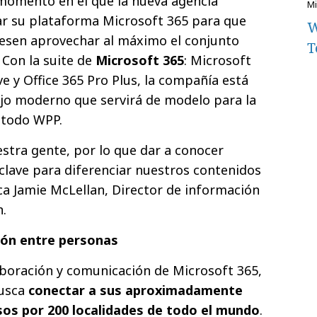
 momento en el que la nueva agencia
icar su plataforma Microsoft 365 para que
W
esen aprovechar al máximo el conjunto
T
Con la suite de
Microsoft 365
: Microsoft
e y Office 365 Pro Plus, la compañía está
ajo moderno que servirá de modelo para la
 todo WPP.
estra gente, por lo que dar a conocer
 clave para diferenciar nuestros contenidos
dica Jamie McLellan, Director de información
.
ión entre personas
aboración y comunicación de Microsoft 365,
usca
conectar a sus aproximadamente
os por 200 localidades de todo el mundo
.