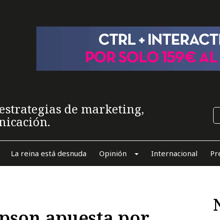
estrategias de marketing,
nicación.
La reina está desnuda
Opinión
Internacional
Pr
son apuesta por