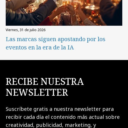
viernes, 31 de julio 2026
Las marcas siguen apostando por los
eventos en la era de la IA
RECIBE NUESTRA
NEWSLETTER
Suscríbete gratis a nuestra newsletter para
recibir cada día el contenido más actual sobre
creatividad, publicidad, marketing, y