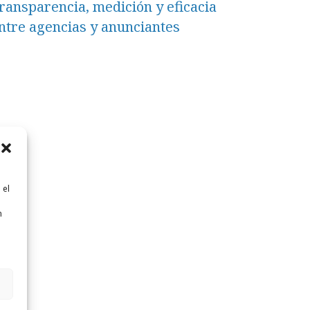
ransparencia, medición y eficacia
ntre agencias y anunciantes
 el
n
n