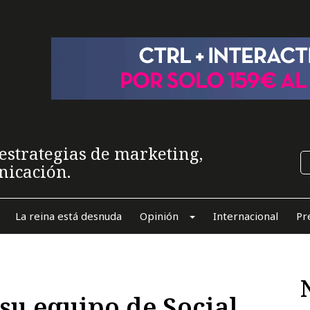
estrategias de marketing,
nicación.
La reina está desnuda
Opinión
Internacional
Pr
u equipo de Social