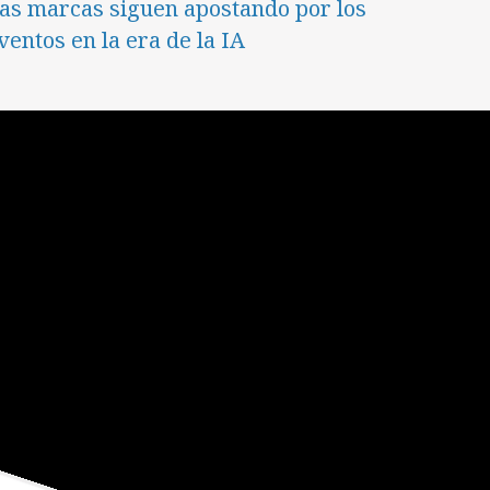
as marcas siguen apostando por los
ventos en la era de la IA