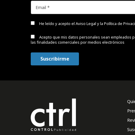
He leído y acepto el
Aviso Legal y la Política de Priva
Acepto que mis datos personales sean empleados p
las finalidades comerciales por medios electrónicos
Qui
Pre
Rev
Sus