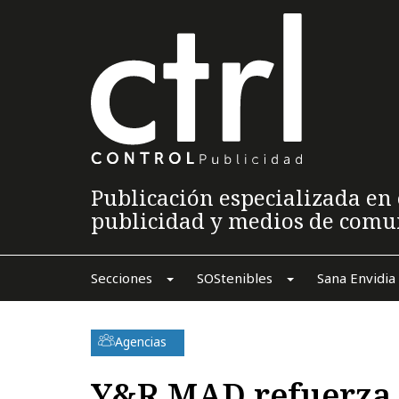
Publicación especializada en 
publicidad y medios de comu
Secciones
SOStenibles
Sana Envidia
Agencias
Y&R MAD refuerza s