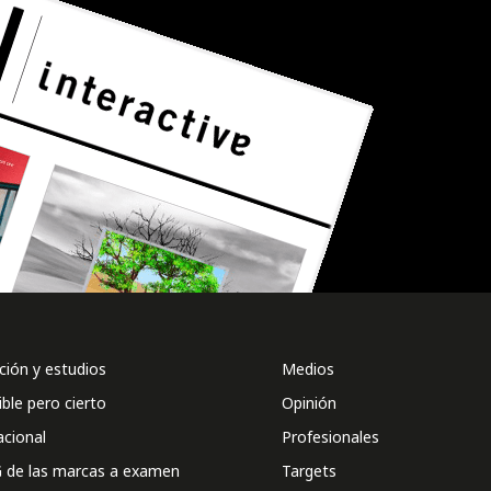
ión y estudios
Medios
ible pero cierto
Opinión
acional
Profesionales
 de las marcas a examen
Targets