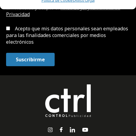
Política de Cookies
Aviso Legal
He leído y acepto el
Aviso Legal y la Política de
Privacidad
Acepto que mis datos personales sean empleados
para las finalidades comerciales por medios
electrónicos