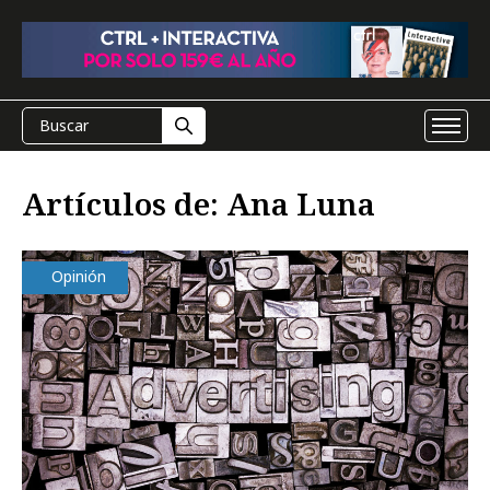
Artículos de: Ana Luna
Opinión